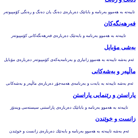
تایبەتە بە هەموو بەرنامە و باباتێک دەربارەی دەنگ یان دەنگ و رەنگی کۆمپیوتەر
فەرهەنگەکان
تایبەتە بە هەموو بەرنامە و بابەتێک دەربارەی فەرهەنگەکانی کۆمپیوتەر
بەشی مۆبایل
ئەم بەشە تایبەتە بە هەموو زانیاری و بەرنامەیەکەی کۆمپیوتەر دەربارەی مۆبایل
ماڵپەر و بەشەکانی
ئەم بەشە تایبەتە بە بابەت و بەرنامەی هەمەجۆر دەربارەی
ماڵپەر و بەشەکانی
پاراستن و رێنمایی پاراستن
تایبەتە بە هەموو بەرنامە و باباتێک دەربارەی پاراستنی سیستەمی ویندۆز
زانست و خوێندن
ئەم بەشە تایبەتە بە هەموو بەرنامە و بابەتێك دەربارەی زانست و خوێندن